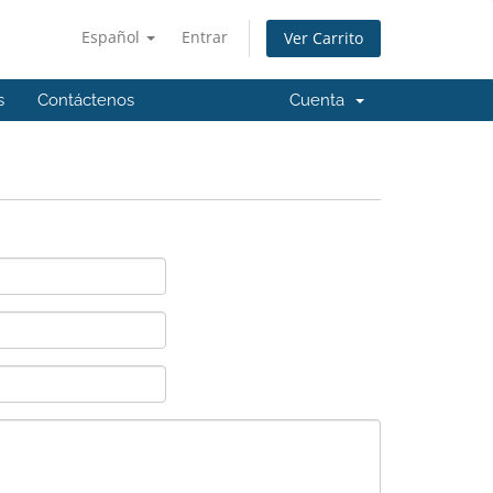
Español
Entrar
Ver Carrito
s
Contáctenos
Cuenta