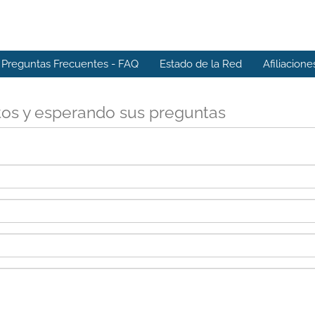
Preguntas Frecuentes - FAQ
Estado de la Red
Afiliacione
tos y esperando sus preguntas