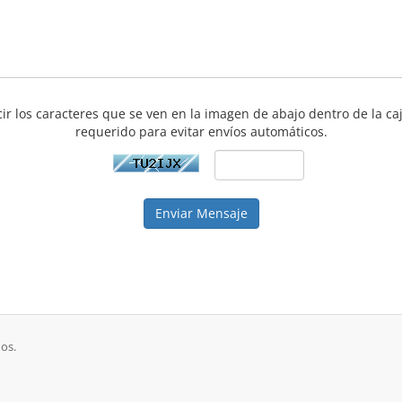
cir los caracteres que se ven en la imagen de abajo dentro de la caj
requerido para evitar envíos automáticos.
Enviar Mensaje
os.