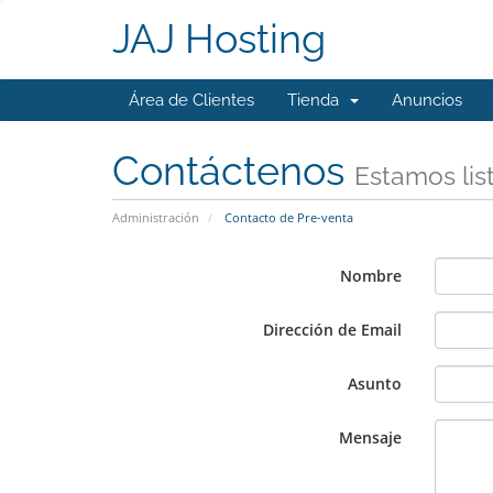
JAJ Hosting
Área de Clientes
Tienda
Anuncios
Contáctenos
Estamos lis
Administración
Contacto de Pre-venta
Nombre
Dirección de Email
Asunto
Mensaje