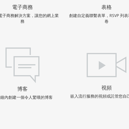
電子商務
表格
電子商務解決方案，讓您的網上業
創建自定義聯繫表單，RSVP 列
務
卷
視頻
博客
嵌入流行服務的視頻或託管您自
分鐘內創建一個令人驚嘆的博客