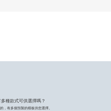
有多種款式可供選擇嗎？
的，有多個預製的模板供您選擇。