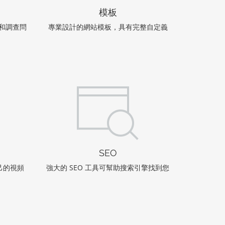
模板
表和調查問
專業設計的網站模板，具有完整自定義
SEO
己的視頻
強大的 SEO 工具可幫助搜索引擎找到您