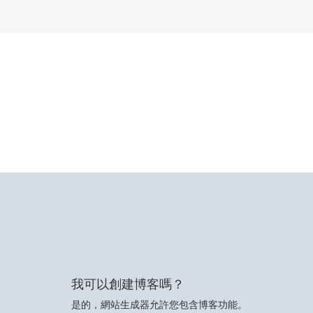
我可以創建博客嗎？
是的，網站生成器允許您包含博客功能。