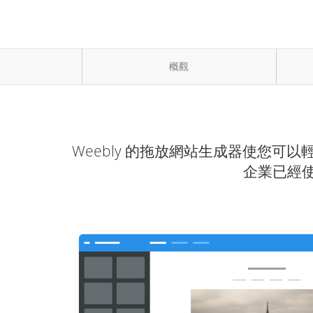
概觀
Weebly 的拖放網站生成器使您可
企業已經使