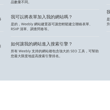
品數量不同。
我可以將表單加入我的網站嗎？
移
是
是的，Weebly 網站建置器可讓您輕鬆建立聯絡表單、
升
RSVP 清單、調查問卷等。
如何讓我的網站進入搜索引擎？
頻
所有 Weebly 支持的網站都包含強大的 SEO 工具，可幫助
您最大限度地提高搜索引擎排名。