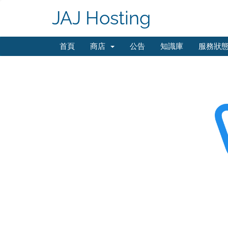
JAJ Hosting
首頁
商店
公告
知識庫
服務狀