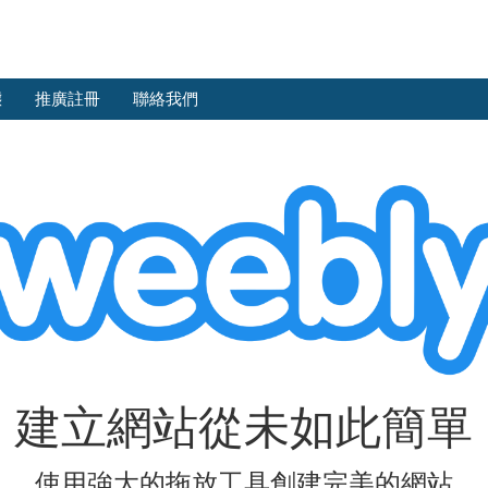
態
推廣註冊
聯絡我們
建立網站從未如此簡單
使用強大的拖放工具創建完美的網站