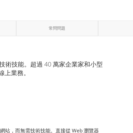
常問問題
技術技能。超過 40 萬家企業家和小型
的線上業務。
站，而無需技術技能。直接從 Web 瀏覽器