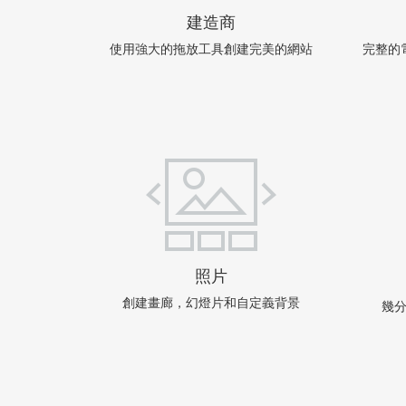
建造商
使用強大的拖放工具創建完美的網站
完整的
照片
創建畫廊，幻燈片和自定義背景
幾