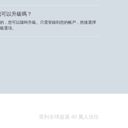
我可以升級嗎？
的，您可以隨時升級。只需登錄到您的帳戶，然後選擇
級選項。
受到全球超過 40 萬人信任