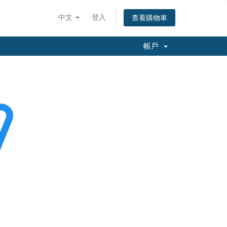
中文
登入
查看購物車
帳戶