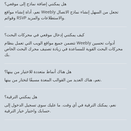
هل يمكنني إضافة نماذج إلى موقعي؟
نعم، أداة إنشاء مواقع Weebly تجعل من السهل إنشاء نماذج الاتصال
وقوائم RSVP والاستطلاعات والمزيد.
كيف يمكنني إدخال موقعي في محركات البحث؟
تتضمن جميع مواقع الويب التي تعمل بنظام Weebly أدوات تحسين
محركات البحث القوية للمساعدة في زيادة تصنيف محرك البحث الخاص
بك.
هل هناك أنماط متعددة للاختيار من بينها؟
نعم، هناك العديد من القوالب المعدة مسبقًا لتختار من بينها.
هل يمكنني الترقية؟
نعم، يمكنك الترقية في أي وقت. ما عليك سوى تسجيل الدخول إلى
حسابك واختيار خيار الترقية.