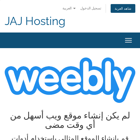
تسجيل الدخول
العربية
شاهد العربة
JAJ Hosting
تبديل
التنقل
لم يكن إنشاء موقع ويب أسهل من
أي وقت مضى
قم بإنشاء الموقع المثالي باستخدام أدوات