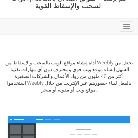
السحب والإسقاط القوية
تبديل
التنقل
أداة إنشاء مواقع الويب بالسحب والإسقاط من Weebly تجعل من
السهل إنشاء موقع ويب قوي ومحترف دون أي مهارات تقنية.
أكثر من 40 مليون من رواد الأعمال والشركات الصغيرة
استخدموا Weebly بالفعل لبناء حضورهم عبر الإنترنت من خلال
موقع ويب أو مدونة أو متجر.