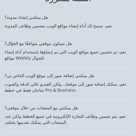
هل يمكنني إنشاء مدونة؟
نعم، تسمح لك أداة إنشاء مواقع الويب بتضمين وظائف المدونة.
هل سيكون موقعي متوافقًا مع الجوّال؟
نعم، تم تحسين جميع مواقع الويب التي تم إنشاؤها باستخدام أداة إنشاء
مواقع Weebly للجوال.
هل يمكنني إضافة صور إلى موقع الويب الخاص بي؟
نعم، يمكنك إضافة صور إلى موقعك، ولكن الفيديو عالي الدقة والصوت
متاحان فقط في خطط Pro & Business.
هل يمكنني بيع المنتجات من خلال موقعي؟
نعم، يتم تضمين وظائف التجارة الإلكترونية في جميع الخطط ولكن عدد
المنتجات التي يمكنك تقديمها يختلف.