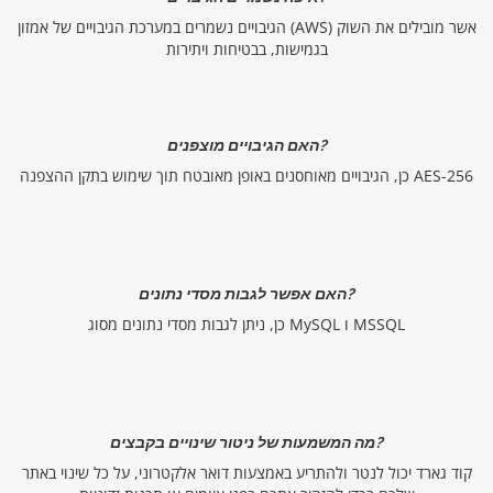
הגיבויים נשמרים במערכת הגיבויים של אמזון (AWS) אשר מובילים את השוק
בגמישות, בבטיחות ויתירות
האם הגיבויים מוצפנים?
כן, הגיבויים מאוחסנים באופן מאובטח תוך שימוש בתקן ההצפנה AES-256
האם אפשר לגבות מסדי נתונים?
כן, ניתן לגבות מסדי נתונים מסוג MySQL ו MSSQL
מה המשמעות של ניטור שינויים בקבצים?
קוד גארד יכול לנטר ולהתריע באמצעות דואר אלקטרוני, על כל שינוי באתר