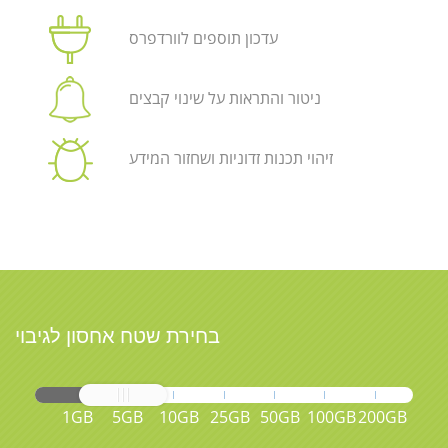
עדכון תוספים לוורדפרס
ניטור והתראות על שינוי קבצים
זיהוי תכנות זדוניות ושחזור המידע
בחירת שטח אחסון לגיבוי
1GB
5GB
10GB
25GB
50GB
100GB
200GB