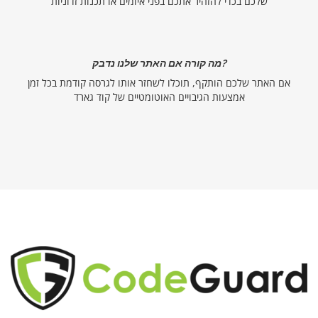
שלכם בכדי להזהיר אתכם בפני איומים או תכנות זדוניות
מה קורה אם האתר שלנו נדבק?
אם האתר שלכם הותקף, תוכלו לשחזר אותו לגרסה קודמת בכל זמן
אמצעות הגיבויים האוטומטיים של קוד גארד