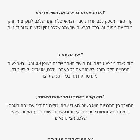
מדוע אנחנו צריכים את השירות הזה?
קוד גארד מספק לכם שירות גיבוי עצמאי של האתר שלכם למיקום מרוחק
ביחד עם ניטור יומי בכדי להבטיח שהאתר שלכם זמין וללא תוכנות זדוניות
איך זה עובד?
קוד גארד מבצע גיבויים יומיים של האתר שלכם באופן אוטומטי. באמצעות
הגיבויים הללו תוכלו לשחזר את כל האתר שלכם, או אפילו קובץ בודד,
לגרסה קודמת בכל רגע שתרצו.
מה קורה כאשר נגמר שטח האחסון?
המעבר בין התכניות הוא פשוט מאוד! אתם יכולים להגדיל את נפח האחסון
בו אתם משתמשים לגיבויים בקלות ובפשטות ישירות דרך האזור האישי
שלכם אצלנו באתר
איפה נשמרים הגיבויים?