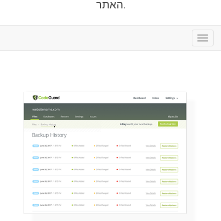
האתר.
פעלת
ניווט